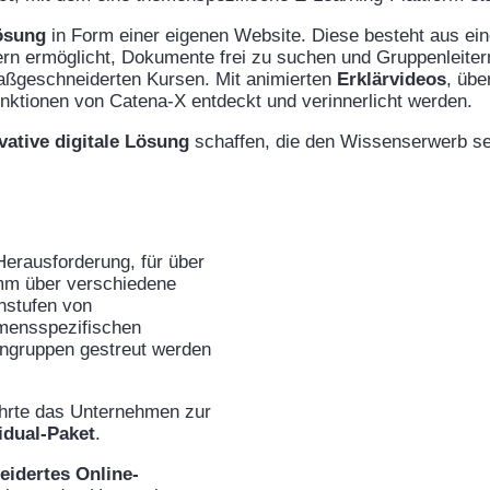
ösung
in Form einer eigenen Website. Diese besteht aus e
rn ermöglicht, Dokumente frei zu suchen und Gruppenleitern
ßgeschneiderten Kursen. Mit animierten
Erklärvideos
, übe
unktionen von Catena-X entdeckt und verinnerlicht werden.
vative digitale Lösung
schaffen, die den Wissenserwerb se
Herausforderung, für über
amm über verschiedene
nstufen von
hmensspezifischen
erngruppen gestreut werden
ührte das Unternehmen zur
idual-Paket
.
idertes Online-