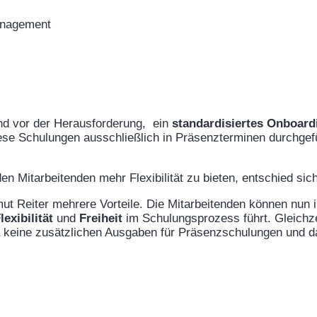
anagement
d vor der Herausforderung, ein
standardisiertes Onboard
ese Schulungen ausschließlich in Präsenzterminen durchgefü
den Mitarbeitenden mehr Flexibilität zu bieten, entschied si
mut Reiter mehrere Vorteile. Die Mitarbeitenden können nun
lexibilität
und
Freiheit
im Schulungsprozess führt. Gleichze
a keine zusätzlichen Ausgaben für Präsenzschulungen und d