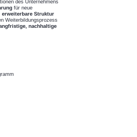
kationen des Unternehmens
hrung
für neue
l erweiterbare Struktur
en Weiterbildungsprozess
angfristige, nachhaltige
ogramm