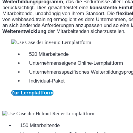
Weiterbildungsprogramm
, das die Bedürfnisse aller Lo
berücksichtigt. Dies gewährleistet eine
konsistente Einfü
Mitarbeitende, unabhängig von ihrem Standort. Die
flexibe
von webbased.training ermöglicht es dem Unternehmen, d
an sich ändernde Anforderungen anzupassen und so eine
l
Weiterentwicklung
der Mitarbeitenden sicherzustellen.
520 Mitarbeitende
Unternehmenseigene Online-Lernplattform
Unternehmensspezifisches Weiterbildungspr
Individual-Paket
Zur Lernplattform
150 Mitarbeitende