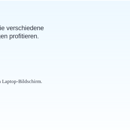
ie verschiedene
n profitieren.