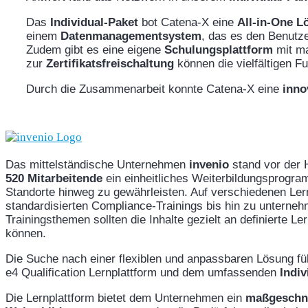
Das
Individual-Paket
bot Catena-X eine
All-in-One L
einem
Datenmanagementsystem
, das es den Benutze
Zudem gibt es eine eigene
Schulungsplattform
mit ma
zur
Zertifikatsfreischaltung
können die vielfältigen F
Durch die Zusammenarbeit konnte Catena-X eine
inno
Das mittelständische Unternehmen
invenio
stand vor der 
520 Mitarbeitende
ein einheitliches Weiterbildungsprogr
Standorte hinweg zu gewährleisten. Auf verschiedenen Ler
standardisierten Compliance-Trainings bis hin zu unterne
Trainingsthemen sollten die Inhalte gezielt an definierte L
können.
Die Suche nach einer flexiblen und anpassbaren Lösung f
e4 Qualification Lernplattform und dem umfassenden
Indiv
Die Lernplattform bietet dem Unternehmen ein
maßgeschne