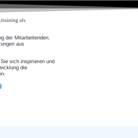
ng der Mitarbeitenden.
rungen aus
 Sie sich inspirieren und
wicklung die
en.
!