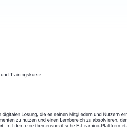
 und Trainingskurse
n digitalen Lösung, die es seinen Mitgliedern und Nutzern e
nten zu nutzen und einen Lernbereich zu absolvieren, der 
et
, mit dem eine themenspezifische E-Learning-Plattform eta