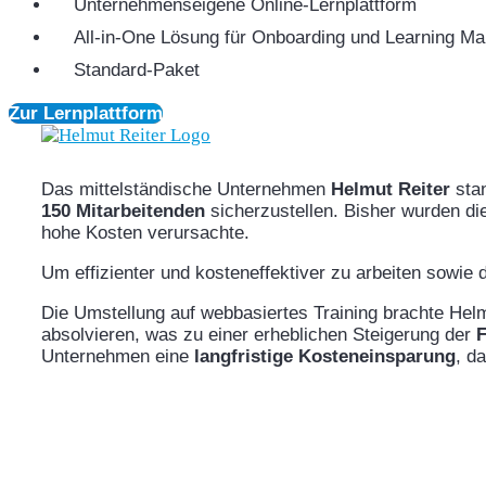
Unternehmenseigene Online-Lernplattform
All-in-One Lösung für Onboarding und Learning M
Standard-Paket
Zur Lernplattform
Das mittelständische Unternehmen
Helmut Reiter
stan
150 Mitarbeitenden
sicherzustellen. Bisher wurden di
hohe Kosten verursachte.
Um effizienter und kosteneffektiver zu arbeiten sowie 
Die Umstellung auf webbasiertes Training brachte Hel
absolvieren, was zu einer erheblichen Steigerung der
F
Unternehmen eine
langfristige
Kosteneinsparung
, d